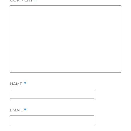
COMMENT
*
NAME
*
EMAIL
*