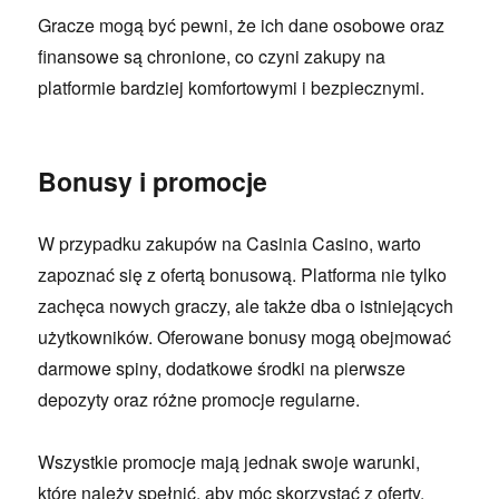
Gracze mogą być pewni, że ich dane osobowe oraz
finansowe są chronione, co czyni zakupy na
platformie bardziej komfortowymi i bezpiecznymi.
Bonusy i promocje
W przypadku zakupów na Casinia Casino, warto
zapoznać się z ofertą bonusową. Platforma nie tylko
zachęca nowych graczy, ale także dba o istniejących
użytkowników. Oferowane bonusy mogą obejmować
darmowe spiny, dodatkowe środki na pierwsze
depozyty oraz różne promocje regularne.
Wszystkie promocje mają jednak swoje warunki,
które należy spełnić, aby móc skorzystać z oferty.