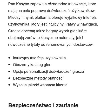
Pan Kasyno zapewnia różnorodne innowacje, które
mają na celu poprawę doświadczeń użytkowników.
Miedzy innymi, platforma oferuje wyjątkowy interfejs
użytkownika, który jest intuicyjny i łatwy w nawigacji.
Gracze docenią także bogaty wybór gier, które
obejmują zarówno klasyczne automaty, jak i
nowoczesne tytuły od renomowanych dostawców.
Intuicyjny interfejs użytkownika
Obszerny katalog gier
Opcje personalizacji doświadczeń gracza
Bezpieczne metody płatności
Wysoka jakość wsparcia klienta
Bezpieczeństwo i zaufanie