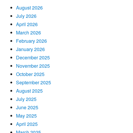
August 2026
July 2026
April 2026
March 2026
February 2026
January 2026
December 2025
November 2025
October 2025
September 2025
August 2025
July 2025
June 2025
May 2025
April 2025
March 2025