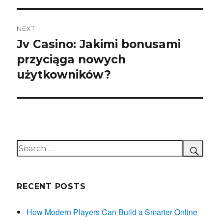
NEXT
Jv Casino: Jakimi bonusami
Next
post:
przyciąga nowych
użytkowników?
Search
for:
Search
RECENT POSTS
How Modern Players Can Build a Smarter Online