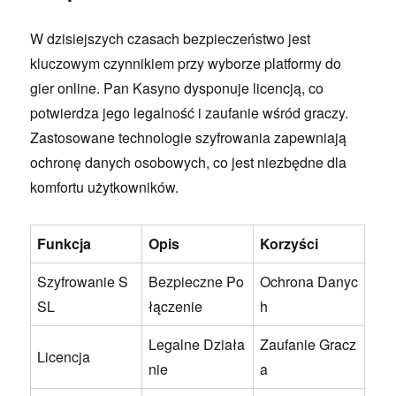
W dzisiejszych czasach bezpieczeństwo jest
kluczowym czynnikiem przy wyborze platformy do
gier online. Pan Kasyno dysponuje licencją, co
potwierdza jego legalność i zaufanie wśród graczy.
Zastosowane technologie szyfrowania zapewniają
ochronę danych osobowych, co jest niezbędne dla
komfortu użytkowników.
Funkcja
Opis
Korzyści
Szyfrowanie S
Bezpieczne Po
Ochrona Danyc
SL
Łączenie
H
Legalne Działa
Zaufanie Gracz
Licencja
Nie
A