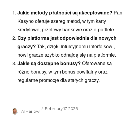
Jakie metody płatności są akceptowane?
Pan
Kasyno oferuje szereg metod, w tym karty
kredytowe, przelewy bankowe oraz e-portfele.
Czy platforma jest odpowiednia dla nowych
graczy?
Tak, dzięki intuicyjnemu interfejsowi,
nowi gracze szybko odnajdą się na platformie.
Jakie są dostępne bonusy?
Oferowane są
różne bonusy, w tym bonus powitalny oraz
regularne promocje dla stałych graczy.
Posted
February 17, 2026
Author
Al Harlow
on