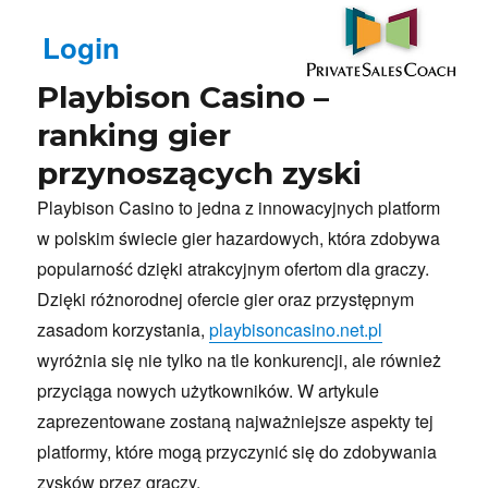
Login
Playbison Casino –
ranking gier
przynoszących zyski
Playbison Casino to jedna z innowacyjnych platform
w polskim świecie gier hazardowych, która zdobywa
popularność dzięki atrakcyjnym ofertom dla graczy.
Dzięki różnorodnej ofercie gier oraz przystępnym
zasadom korzystania,
playbisoncasino.net.pl
wyróżnia się nie tylko na tle konkurencji, ale również
przyciąga nowych użytkowników. W artykule
zaprezentowane zostaną najważniejsze aspekty tej
platformy, które mogą przyczynić się do zdobywania
zysków przez graczy.