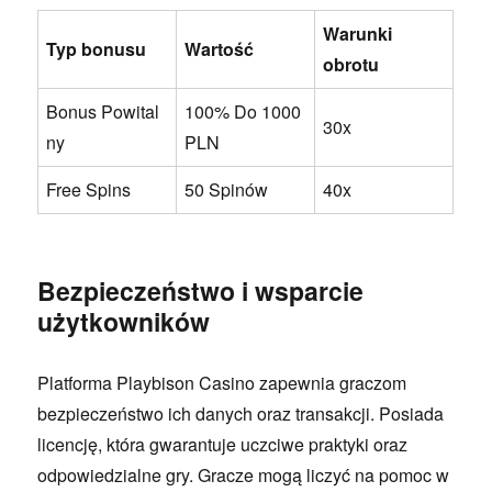
Warunki
Typ bonusu
Wartość
obrotu
Bonus Powital
100% Do 1000
30x
Ny
PLN
Free Spins
50 Spinów
40x
Bezpieczeństwo i wsparcie
użytkowników
Platforma Playbison Casino zapewnia graczom
bezpieczeństwo ich danych oraz transakcji. Posiada
licencję, która gwarantuje uczciwe praktyki oraz
odpowiedzialne gry. Gracze mogą liczyć na pomoc w