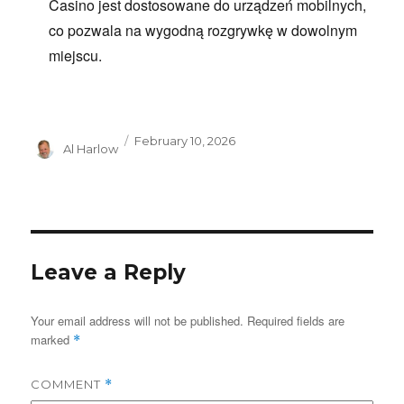
Casino jest dostosowane do urządzeń mobilnych,
co pozwala na wygodną rozgrywkę w dowolnym
miejscu.
Posted
February 10, 2026
Author
Al Harlow
on
Leave a Reply
Your email address will not be published.
Required fields are
marked
*
COMMENT
*